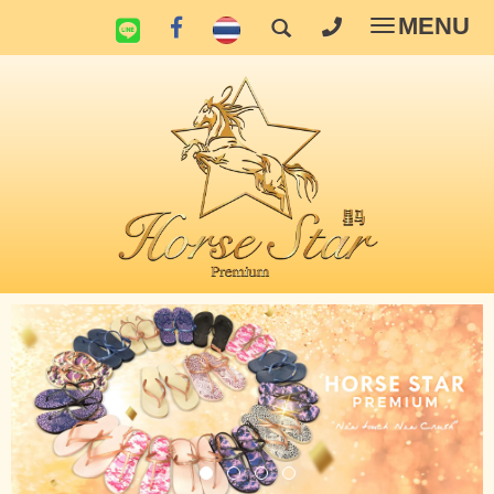
MENU
Toggle
navigatio